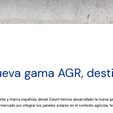
eva gama AGR, desti
ante y marca española, desde Exiom hemos desarrollado la nueva 
el mercado por integrar los paneles solares en el contexto agrícola, 