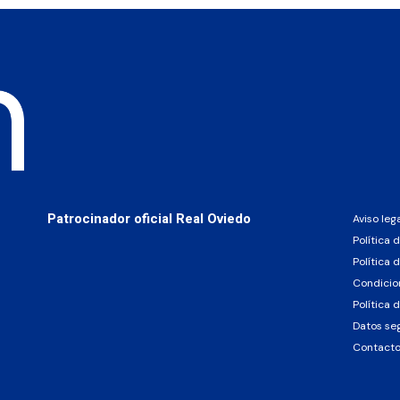
Patrocinador oficial Real Oviedo
Aviso leg
Política 
Política 
Condicio
Política 
Datos se
Contact