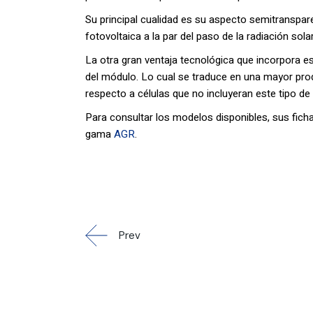
Su principal cualidad es su aspecto semitranspare
fotovoltaica a la par del paso de la radiación solar
La otra gran ventaja tecnológica que incorpora es l
del módulo. Lo cual se traduce en una mayor pro
respecto a células que no incluyeran este tipo de
Para consultar los modelos disponibles, sus fich
gama
AGR
.
Prev