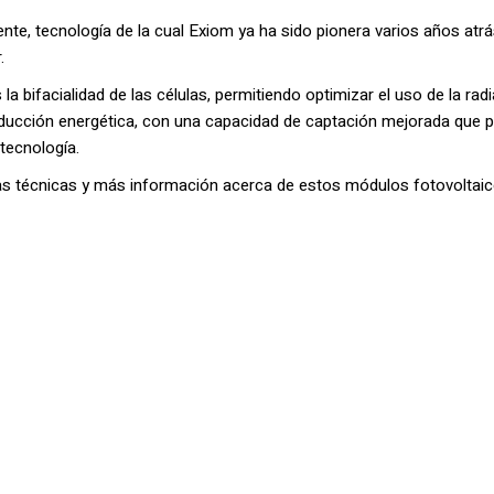
nte, tecnología de la cual Exiom ya ha sido pionera varios años atrá
.
a bifacialidad de las células, permitiendo optimizar el uso de la radia
ducción energética, con una capacidad de captación mejorada que pe
 tecnología.
as técnicas y más información acerca de estos módulos fotovoltaicos