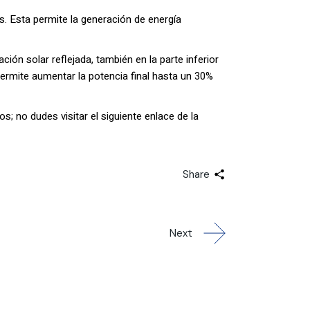
s. Esta permite la generación de energía
ción solar reflejada, también en la parte inferior
rmite aumentar la potencia final hasta un 30%
; no dudes visitar el siguiente enlace de la
Share
Next