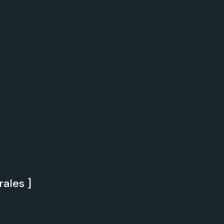
rales ]