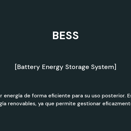
BESS
[Battery Energy Storage System]
energía de forma eficiente para su uso posterior. Est
ía renovables, ya que permite gestionar eficazmente 