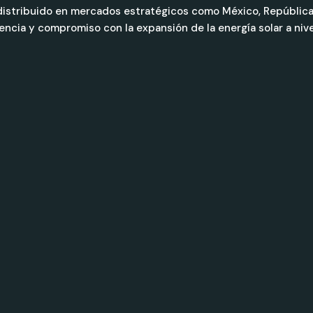
stribuido en mercados estratégicos como México, República Dom
ncia y compromiso con la expansión de la energía solar a nive