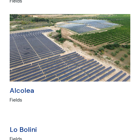
Fields
Alcolea
Fields
Lo Bolini
Fields