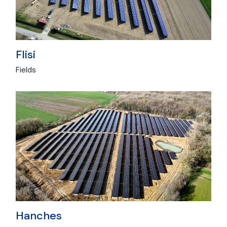
Flisi
Fields
Hanches