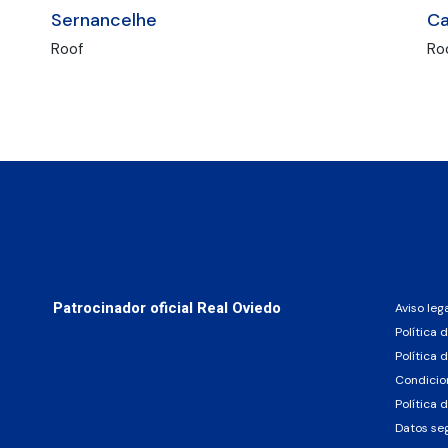
Sernancelhe
C
Roof
Ro
Patrocinador oficial Real Oviedo
Aviso leg
Política 
Política 
Condicio
Política 
Datos se