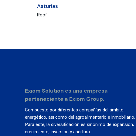
Asturias
Roof
Exiom Solution es una empresa
perteneciente a Exiom Group.
Compuesto por diferentes compañías del ámbito
energético, así como del agroalimentario e inmobiliario.
Para este, la diversificación es sinónimo de expansión,
crecimiento, inversión y apertura.