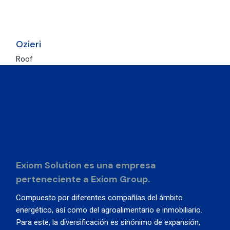
Ozieri
Roof
Exiom Solution es una empresa
perteneciente a Exiom Group.
Compuesto por diferentes compañías del ámbito
energético, así como del agroalimentario e inmobiliario.
Para este, la diversificación es sinónimo de expansión,