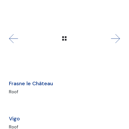
Frasne le Château
Roof
Vigo
Roof