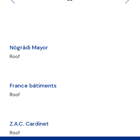
Nógrádi Mayor
Roof
France bâtiments
Roof
Z.A.C. Cardinet
Roof