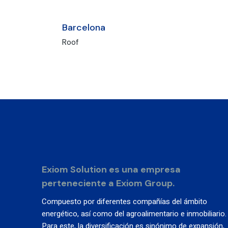
Barcelona
Roof
Exiom Solution es una empresa
perteneciente a Exiom Group.
Compuesto por diferentes compañías del ámbito
energético, así como del agroalimentario e inmobiliario.
Para este, la diversificación es sinónimo de expansión,