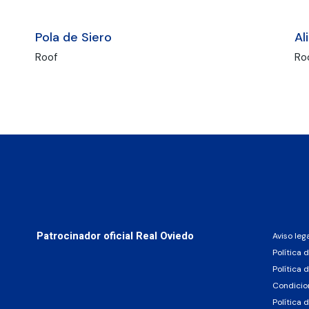
Pola de Siero
Al
Roof
Ro
Patrocinador oficial Real Oviedo
Aviso leg
Política 
Política 
Condicio
Política 