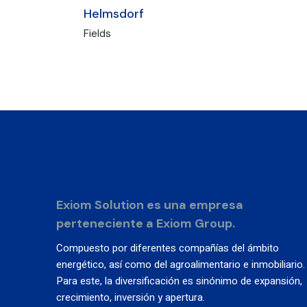
Helmsdorf
Fields
Exiom Solution es una empresa
perteneciente a Exiom Group.
Compuesto por diferentes compañías del ámbito
energético, así como del agroalimentario e inmobiliario.
Para este, la diversificación es sinónimo de expansión,
crecimiento, inversión y apertura.