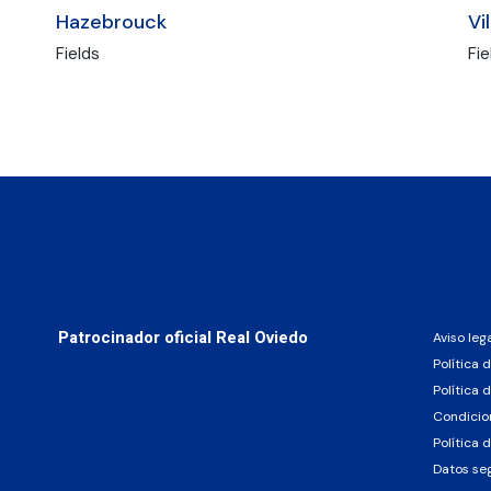
Hazebrouck
Vi
Fields
Fie
Patrocinador oficial Real Oviedo
Aviso leg
Política 
Política 
Condicio
Política 
Datos se