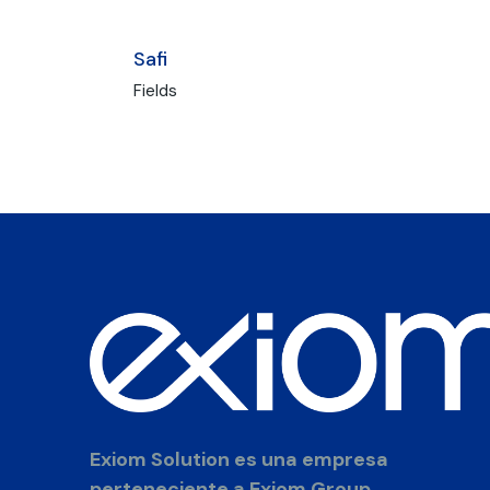
Safi
Fields
Exiom Solution es una empresa
perteneciente a Exiom Group.