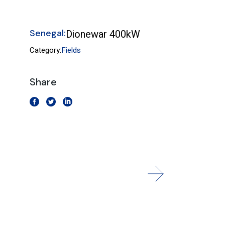
Senegal:
Dionewar 400kW
Category:
Fields
Share