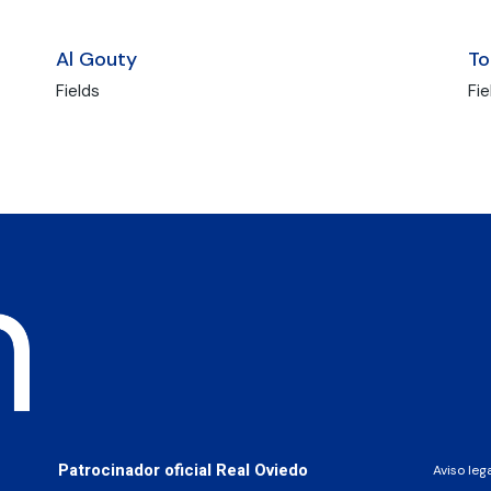
Al Gouty
To
Fields
Fie
Patrocinador oficial Real Oviedo
Aviso leg