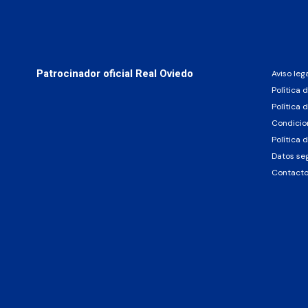
Patrocinador oficial Real Oviedo
Aviso leg
Política 
Política 
Condicio
Política 
Datos se
Contact