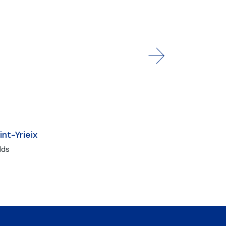
int-Yrieix
lds